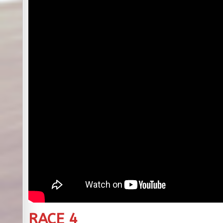
RACE 4