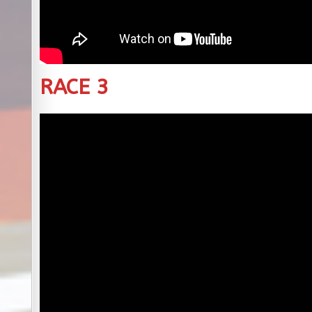
RACE 3