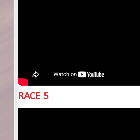
RACE 5