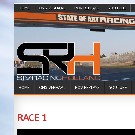
HOME
ONS VERHAAL
POV REPLAYS
YOUTUBE
HOME
ONS VERHAAL
POV REPLAYS
YOUTUBE
RACE 1