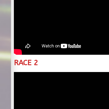
RACE 2